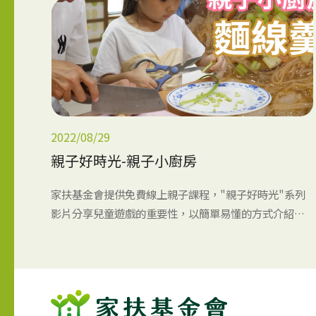
2022/08/29
親子好時光-親子小廚房
家扶基金會提供免費線上親子課程，"親子好時光"系列
影片分享兒童遊戲的重要性，以簡單易懂的方式介紹多
種親子、兒童居家活動，鼓勵家長和孩子可以在生活中
一起親子共玩、共作，度過美好親子時光!