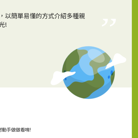
性，以簡單易懂的方式介紹多種親
光!
動手做做看唷!