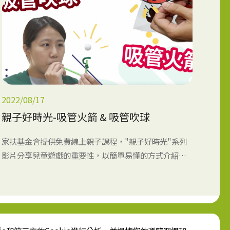
2022/08/17
親子好時光-吸管火箭 & 吸管吹球
家扶基金會提供免費線上親子課程，"親子好時光"系列
影片分享兒童遊戲的重要性，以簡單易懂的方式介紹多
種親子、兒童居家活動，鼓勵家長和孩子可以在生活中
一起親子共玩、共作，度過美好親子時光!