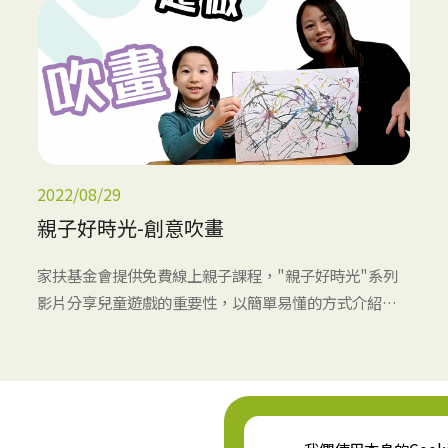
2022/08/29
親子好時光-創意吹畫
家扶基金會提供免費線上親子課程，"親子好時光"系列
影片分享兒童遊戲的重要性，以簡單易懂的方式介紹多
種親子、兒童居家活動，鼓勵家長和孩子可以在生活中
一起親子共玩、共作，度過美好親子時光!