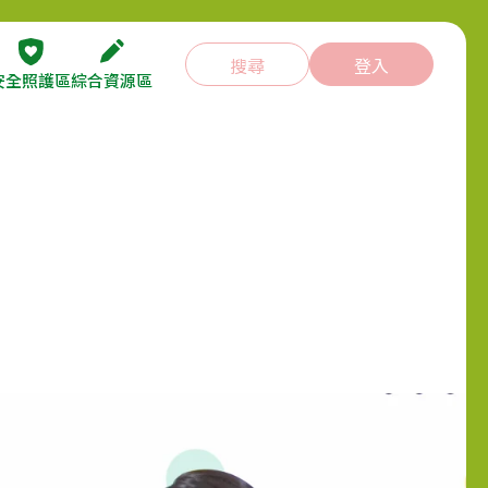
搜尋
登入
安全照護區
綜合資源區