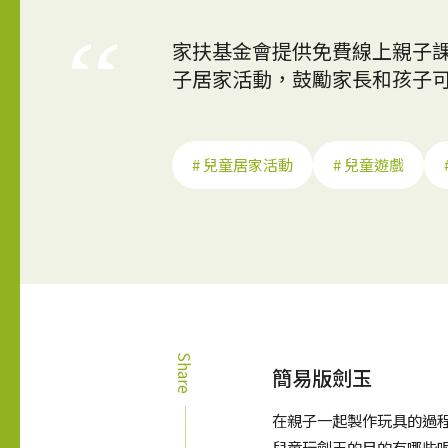
家扶基金會提供免費線上親子課
子居家活動，鼓勵家長和孩子可
# 兒童居家活動
# 兒童遊戲
Share
簡易版劍玉
在親子一起製作玩具的過
兒童玩劍玉的目的有哪些呢