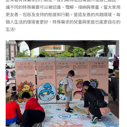
讓不同的特殊需要可以被認識、理解、接納與尊重，當大家用
更友善、包容及支持的態度和行動，營造友善的共融環境，每
個人生活的環境會更好、特殊需求的兒童與家庭也能更自在的
生活!