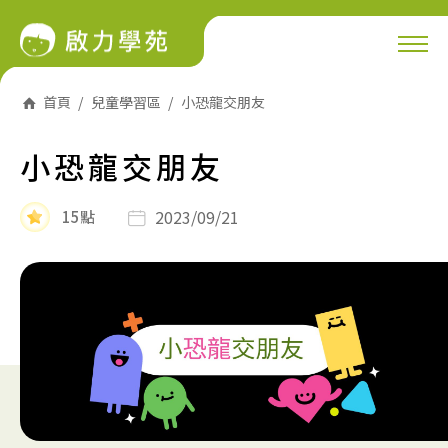
首頁
兒童學習區
小恐龍交朋友
小恐龍交朋友
2023/09/21
15點