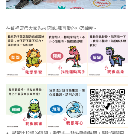
在這裡要帶大家先來認識5種可愛的小恐龍唷~
學習比較慢的阿閱，需要多一點鼓勵和時間，幫助阿閱更