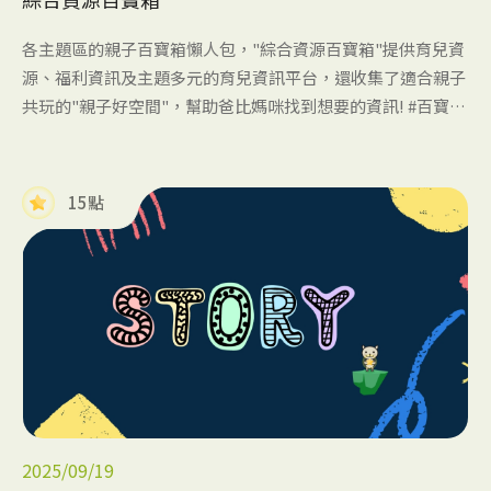
各主題區的親子百寶箱懶人包，"綜合資源百寶箱"提供育兒資
源、福利資訊及主題多元的育兒資訊平台，還收集了適合親子
共玩的"親子好空間"，幫助爸比媽咪找到想要的資訊! #百寶箱
內容持續更新#
15點
2025/09/19