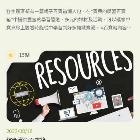
各主題區都有一篇親子百寶箱懶人包，在"寶貝的學習百寶
箱"中提供豐富的學習管道、多元的媒材及活動，可以讓家中
寶貝線上觀看時能從中學習到好多知識寶藏。 #百寶箱內容持
續更新# #未來故事類podcast只會更新在故事百寶箱中唷#
15點
2022/08/16
綜合資源百寶箱