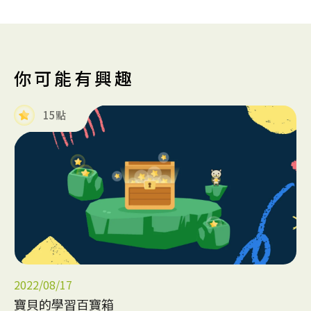
你可能有興趣
15點
2022/08/17
寶貝的學習百寶箱