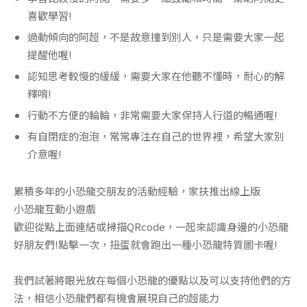
喜歡學習!
過動傾向的阿超，不是故意撞到別人，只是需要大家一起
提醒他喔!
認知思考較慢的緩緩，需要大家在他聽不懂時，耐心的解
釋唷!
行動不方便的輪輪，非常需要大家保持人行道的暢通喔!
有自閉症的泡泡，常常專注在自己的世界裡，希望大家別
介意喔!
累積多年的小恐龍交朋友的活動經驗，家扶推出線上版
小恐龍互動小遊戲
歡迎從點上面連結或掃描QRcode，一起來認識身邊的小恐龍
好朋友們!點擊一次，扭蛋就會跑出一種小恐龍特質圖卡喔!
我們試著將眼光放在每個小恐龍的優點以及可以支持他們的方
法，相信小恐龍們都有機會展現自己的超能力