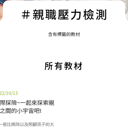
＃親職壓力檢測
含有標籤的教材
所有教材
22/10/13
際探險~一起來探索親
之間的小宇宙吧!
～爸比媽咪以及照顧孩子的大