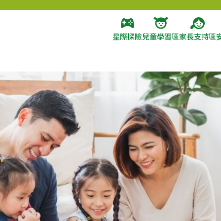
星際探險
兒童學習區
家長支持區