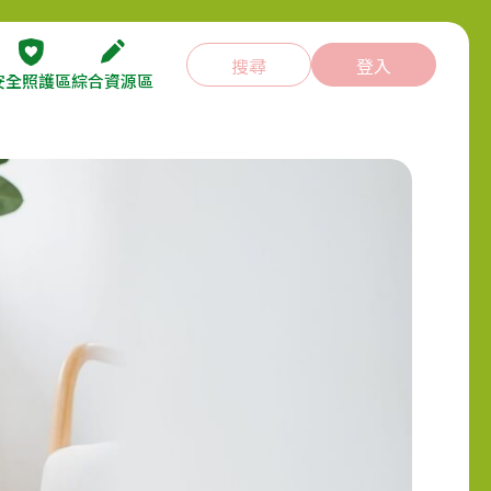
搜尋
登入
安全照護區
綜合資源區