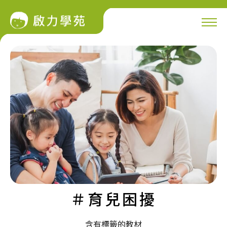
＃育兒困擾
含有標籤的教材