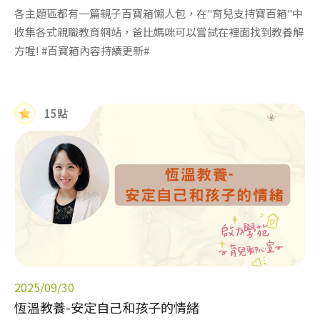
各主題區都有一篇親子百寶箱懶人包，在"育兒支持寶百箱"中
收集各式親職教育網站，爸比媽咪可以嘗試在裡面找到教養解
方喔! #百寶箱內容持續更新#
15點
2025/09/30
恆溫教養-安定自己和孩子的情緒